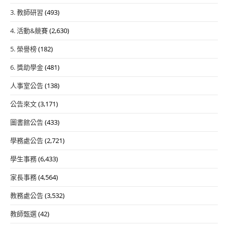
3. 教師研習
(493)
4. 活動&競賽
(2,630)
5. 榮譽榜
(182)
6. 獎助學金
(481)
人事室公告
(138)
公告來文
(3,171)
圖書館公告
(433)
學務處公告
(2,721)
學生事務
(6,433)
家長事務
(4,564)
教務處公告
(3,532)
教師甄選
(42)