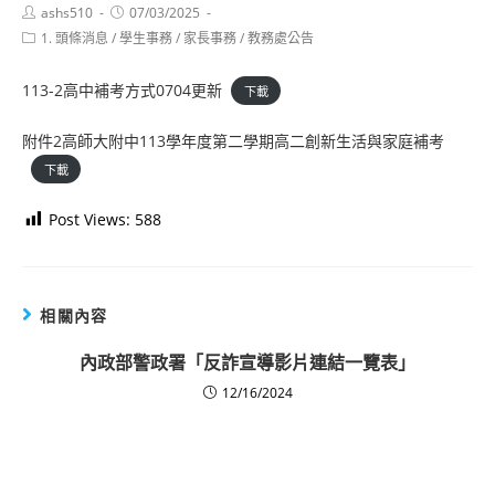
Post
Post
ashs510
07/03/2025
author:
published:
Post
1. 頭條消息
/
學生事務
/
家長事務
/
教務處公告
category:
113-2高中補考方式0704更新
下載
附件2高師大附中113學年度第二學期高二創新生活與家庭補考
下載
Post Views:
588
相關內容
內政部警政署「反詐宣導影片連結一覽表」
12/16/2024