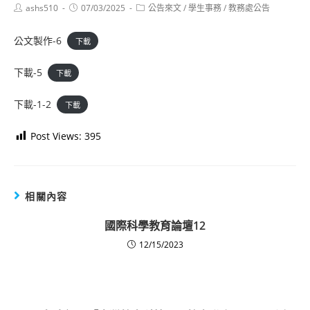
Post
Post
Post
ashs510
07/03/2025
公告來文
/
學生事務
/
教務處公告
author:
published:
category:
公文製作-6
下載
下載-5
下載
下載-1-2
下載
Post Views:
395
相關內容
國際科學教育論壇12
12/15/2023