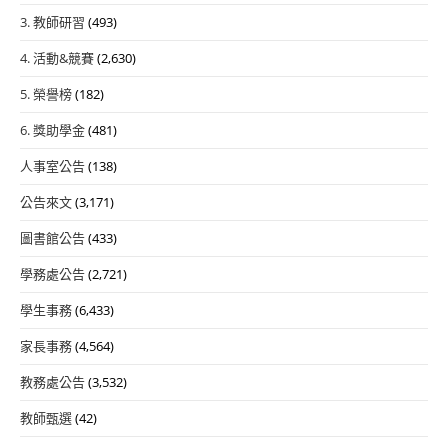
3. 教師研習
(493)
4. 活動&競賽
(2,630)
5. 榮譽榜
(182)
6. 獎助學金
(481)
人事室公告
(138)
公告來文
(3,171)
圖書館公告
(433)
學務處公告
(2,721)
學生事務
(6,433)
家長事務
(4,564)
教務處公告
(3,532)
教師甄選
(42)