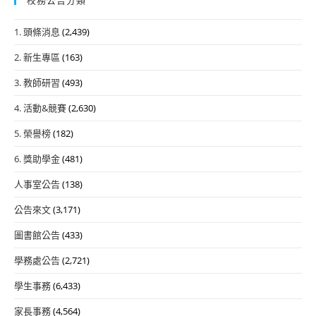
1. 頭條消息
(2,439)
2. 新生專區
(163)
3. 教師研習
(493)
4. 活動&競賽
(2,630)
5. 榮譽榜
(182)
6. 獎助學金
(481)
人事室公告
(138)
公告來文
(3,171)
圖書館公告
(433)
學務處公告
(2,721)
學生事務
(6,433)
家長事務
(4,564)