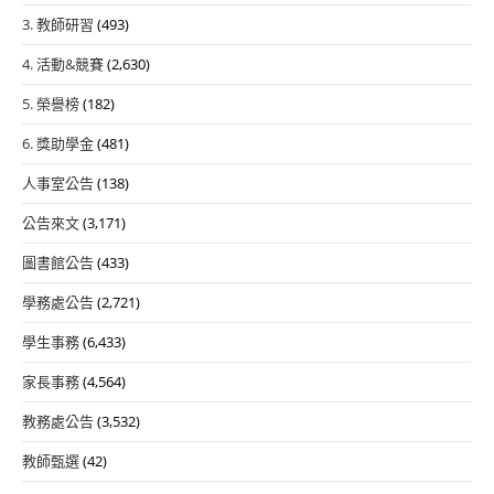
3. 教師研習
(493)
4. 活動&競賽
(2,630)
5. 榮譽榜
(182)
6. 獎助學金
(481)
人事室公告
(138)
公告來文
(3,171)
圖書館公告
(433)
學務處公告
(2,721)
學生事務
(6,433)
家長事務
(4,564)
教務處公告
(3,532)
教師甄選
(42)