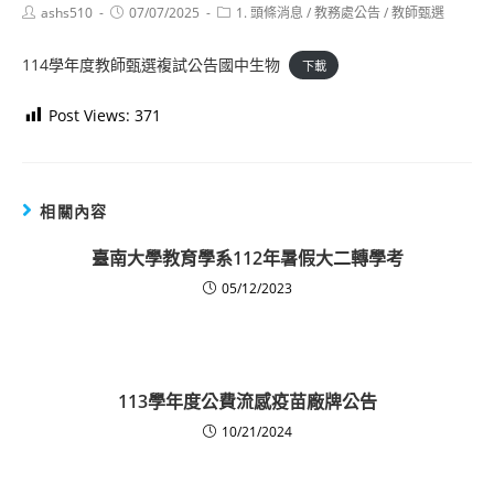
Post
Post
Post
ashs510
07/07/2025
1. 頭條消息
/
教務處公告
/
教師甄選
author:
published:
category:
114學年度教師甄選複試公告國中生物
下載
Post Views:
371
相關內容
臺南大學教育學系112年暑假大二轉學考
05/12/2023
113學年度公費流感疫苗廠牌公告
10/21/2024