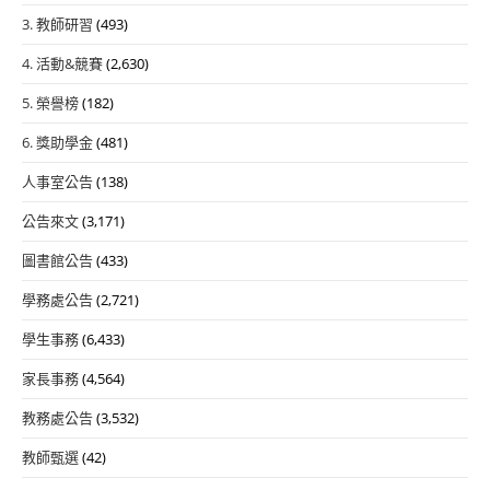
3. 教師研習
(493)
4. 活動&競賽
(2,630)
5. 榮譽榜
(182)
6. 獎助學金
(481)
人事室公告
(138)
公告來文
(3,171)
圖書館公告
(433)
學務處公告
(2,721)
學生事務
(6,433)
家長事務
(4,564)
教務處公告
(3,532)
教師甄選
(42)