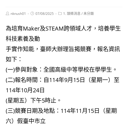
Post
Post
Post
nknush01
07/08/2025
1. 頭條消息
/
未分類
author:
published:
category:
為培育Maker及STEAM跨領域人才，培養學生
科技素養及動
手實作知能，臺師大辦理旨揭競賽，報名資訊
如下：
(一)參與對象：全國高級中等學校在學學生。
(二)報名時間：自114年9月15日（星期一）至
114年10月24日
(星期五）下午5時止。
(三)競賽日期及地點：114年11月15日（星期
六）假臺中市立