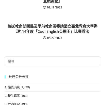
意願調查】
08/18/2023
檢送教育部國民及學前教育署委請國立臺北教育大學辦
理114年度「Cool English英閱王」比賽辦法
05/27/2025
Search
for:
校務公告分類
1. 頭條消息
(2,439)
2. 新生專區
(163)
3. 教師研習
(493)