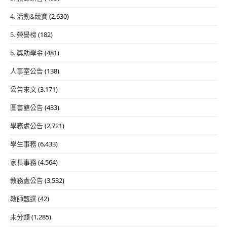
4. 活動&競賽
(2,630)
5. 榮譽榜
(182)
6. 獎助學金
(481)
人事室公告
(138)
公告來文
(3,171)
圖書館公告
(433)
學務處公告
(2,721)
學生事務
(6,433)
家長事務
(4,564)
教務處公告
(3,532)
教師甄選
(42)
未分類
(1,285)