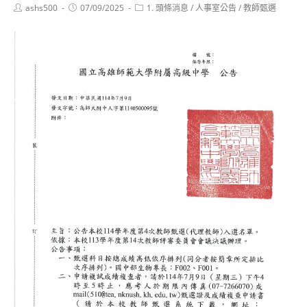
Post
Post
Post
ashs500
07/09/2025
1. 頭條消息
/
人事室公告
/
教師甄選
author:
published:
category: