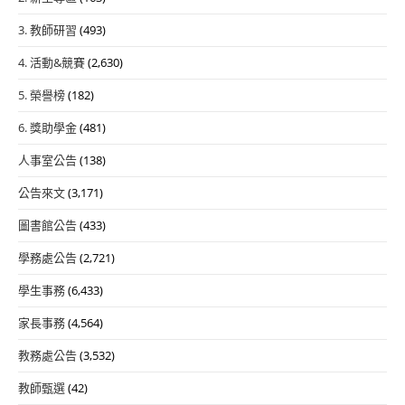
3. 教師研習
(493)
4. 活動&競賽
(2,630)
5. 榮譽榜
(182)
6. 獎助學金
(481)
人事室公告
(138)
公告來文
(3,171)
圖書館公告
(433)
學務處公告
(2,721)
學生事務
(6,433)
家長事務
(4,564)
教務處公告
(3,532)
教師甄選
(42)