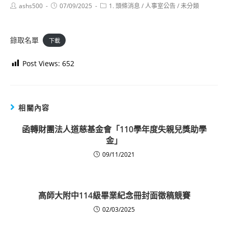
Post
Post
Post
ashs500
07/09/2025
1. 頭條消息
/
人事室公告
/
未分類
author:
published:
category:
錄取名單
下載
Post Views:
652
相關內容
函轉財團法人道慈基金會「110學年度失親兒獎助學
金」
09/11/2021
高師大附中114級畢業紀念冊封面徵稿競賽
02/03/2025