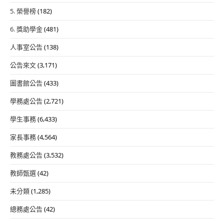
5. 榮譽榜
(182)
6. 獎助學金
(481)
人事室公告
(138)
公告來文
(3,171)
圖書館公告
(433)
學務處公告
(2,721)
學生事務
(6,433)
家長事務
(4,564)
教務處公告
(3,532)
教師甄選
(42)
未分類
(1,285)
總務處公告
(42)