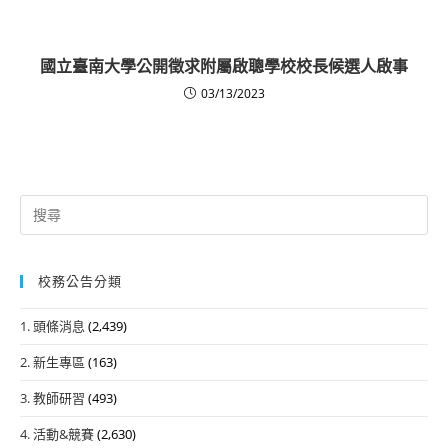
國立臺南大學公開徵求附屬啟聰學校校長候選人啟事
03/13/2023
Search
for:
校務公告分類
1. 頭條消息
(2,439)
2. 新生專區
(163)
3. 教師研習
(493)
4. 活動&競賽
(2,630)