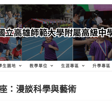
學生園地
教學單位
生涯專區
升學專區
座：漫談科學與藝術