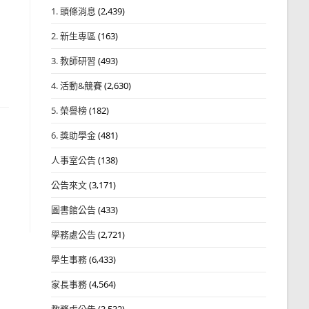
1. 頭條消息
(2,439)
2. 新生專區
(163)
3. 教師研習
(493)
4. 活動&競賽
(2,630)
5. 榮譽榜
(182)
6. 獎助學金
(481)
人事室公告
(138)
公告來文
(3,171)
圖書館公告
(433)
學務處公告
(2,721)
學生事務
(6,433)
家長事務
(4,564)
教務處公告
(3,532)