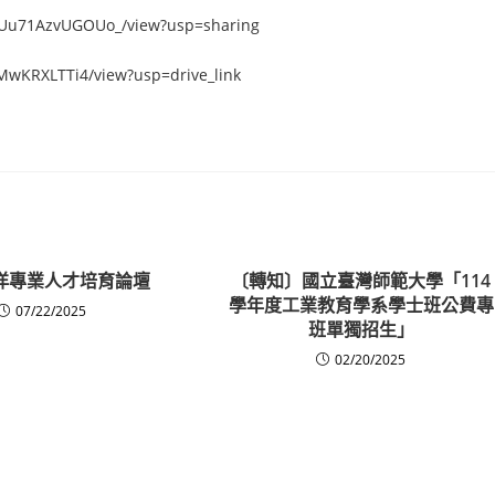
xUUu71AzvUGOUo_/view?usp=sharing
tMwKRXLTTi4/view?usp=drive_link
海洋專業人才培育論壇
〔轉知〕國立臺灣師範大學「114
學年度工業教育學系學士班公費專
07/22/2025
班單獨招生」
02/20/2025