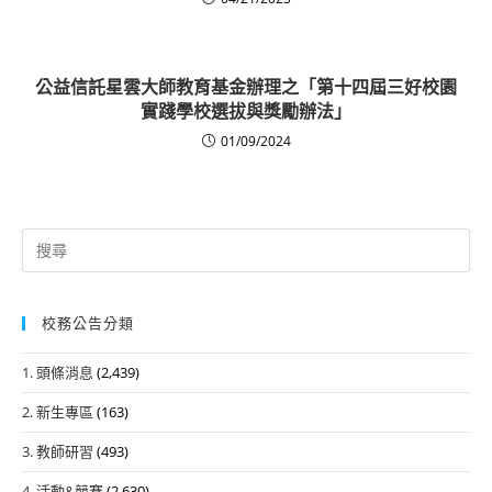
公益信託星雲大師教育基金辦理之「第十四屆三好校園
實踐學校選拔與獎勵辦法」
01/09/2024
Search
for:
校務公告分類
1. 頭條消息
(2,439)
2. 新生專區
(163)
3. 教師研習
(493)
4. 活動&競賽
(2,630)