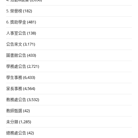
5. 榮譽榜
(182)
6. 獎助學金
(481)
人事室公告
(138)
公告來文
(3,171)
圖書館公告
(433)
學務處公告
(2,721)
學生事務
(6,433)
家長事務
(4,564)
教務處公告
(3,532)
教師甄選
(42)
未分類
(1,285)
總務處公告
(42)