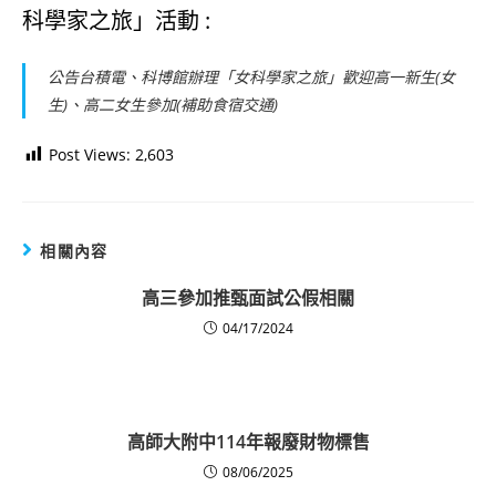
科學家之旅」活動 :
公告台積電、科博館辦理「女科學家之旅」歡迎高一新生(女
生)、高二女生參加(補助食宿交通)
Post Views:
2,603
相關內容
高三參加推甄面試公假相關
04/17/2024
高師大附中114年報廢財物標售
08/06/2025