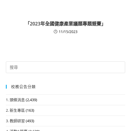
「2023年全國健康產業議題專題競賽」
11/15/2023
Search
for:
校務公告分類
1. 頭條消息
(2,439)
2. 新生專區
(163)
3. 教師研習
(493)