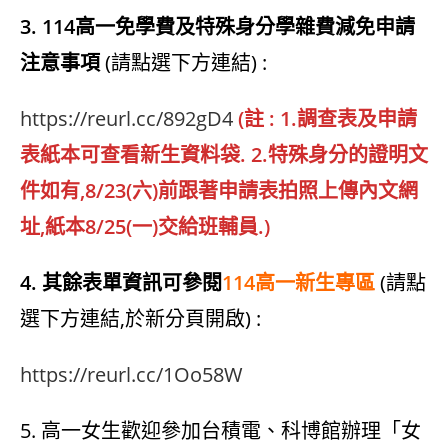
3. 114高一免學費及特殊身分學雜費減免申請
注意事項
(請點選下方連結) :
https://reurl.cc/892gD4
(註 : 1.調查表及申請
表紙本可查看新生資料袋. 2.特殊身分的證明文
件如有,8/23(六)前跟著申請表拍照上傳內文網
址,紙本8/25(一)交給班輔員.)
4. 其餘表單資訊可參閱
114高一新生專區
(請點
選下方連結,於新分頁開啟) :
https://reurl.cc/1Oo58W
5. 高一女生歡迎參加台積電、科博館辦理「女