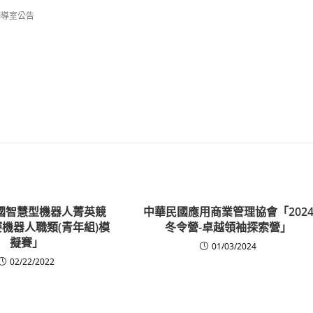
輔導室公告
全國智慧型機器人菁英競
中華民國應用商業管理協會「202
賽機器人職類(青年組)模
冬令營-卓越領袖探索營」
擬賽」
01/03/2024
02/22/2022