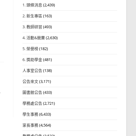
1. 頭條消息
(2,439)
2. 新生專區
(163)
3. 教師研習
(493)
4. 活動&競賽
(2,630)
5. 榮譽榜
(182)
6. 獎助學金
(481)
人事室公告
(138)
公告來文
(3,171)
4
圖書館公告
(433)
學務處公告
(2,721)
學生事務
(6,433)
家長事務
(4,564)
教務處公告
(3,532)