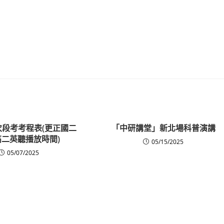
2次段考考程表(更正國二
「中研講堂」新北場科普演講
高二英聽播放時間)
05/15/2025
05/07/2025