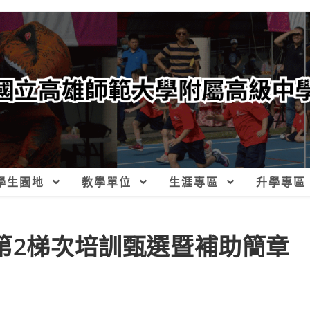
學生園地
教學單位
生涯專區
升學專區
師第2梯次培訓甄選暨補助簡章