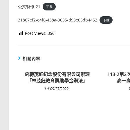
公文製作-21
下載
31867ef2-e4f6-438a-9635-d93e05db4452
下載
Post Views:
356
相關內容
函轉茂鈺紀念股份有限公司辦理
113-2第
「林茂鈺教育獎助學金辦法」
高一
09/27/2022