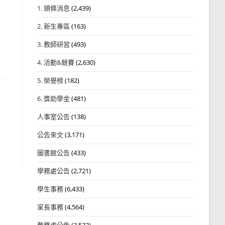
1. 頭條消息
(2,439)
2. 新生專區
(163)
3. 教師研習
(493)
4. 活動&競賽
(2,630)
5. 榮譽榜
(182)
6. 獎助學金
(481)
人事室公告
(138)
公告來文
(3,171)
圖書館公告
(433)
學務處公告
(2,721)
學生事務
(6,433)
家長事務
(4,564)
教務處公告
(3,532)