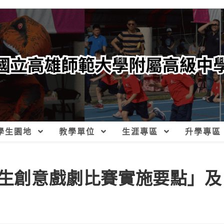
學生園地
教學單位
生涯專區
升學專區
學生創意戲劇比賽實施要點」及