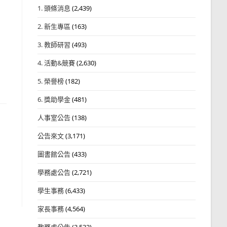
1. 頭條消息
(2,439)
2. 新生專區
(163)
3. 教師研習
(493)
4. 活動&競賽
(2,630)
5. 榮譽榜
(182)
6. 獎助學金
(481)
人事室公告
(138)
公告來文
(3,171)
圖書館公告
(433)
學務處公告
(2,721)
學生事務
(6,433)
家長事務
(4,564)
教務處公告
(3,532)