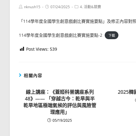
Post
Post
Post
nknush15
07/24/2025
4. 活動&競賽
author:
published:
category:
「114學年度全國學生創意戲劇比賽實施要點」及修正內容對
114學年度全國學生創意戲劇比賽實施要點-2
下載
Post Views:
539
相關內容
線上講座：《蓋婭科普講座系列
2025
48》—— 「穿越古今：乾旱與半
乾旱地區極端氣候的評估與風險管
理應用」
05/19/2025