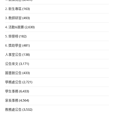
2. 新生專區
(163)
3. 教師研習
(493)
4. 活動&競賽
(2,630)
5. 榮譽榜
(182)
6. 獎助學金
(481)
人事室公告
(138)
公告來文
(3,171)
圖書館公告
(433)
學務處公告
(2,721)
學生事務
(6,433)
家長事務
(4,564)
教務處公告
(3,532)