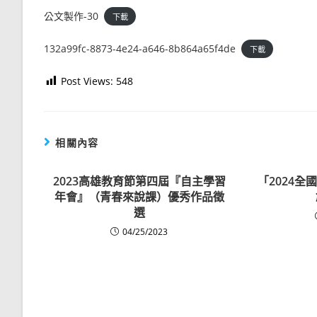
公文製作-30
下載
132a99fc-8873-4e24-a646-8b864a65f4de
下載
Post Views:
548
相關內容
2023高雄教育節第四屆『自主學習
「2024
年會』（青春來說課）優秀作品徵
選
04/25/2023