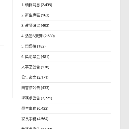
1. 頭條消息
(2,439)
2. 新生專區
(163)
3. 教師研習
(493)
4. 活動&競賽
(2,630)
5. 榮譽榜
(182)
6. 獎助學金
(481)
人事室公告
(138)
公告來文
(3,171)
圖書館公告
(433)
學務處公告
(2,721)
學生事務
(6,433)
家長事務
(4,564)
教務處公告
(3,532)