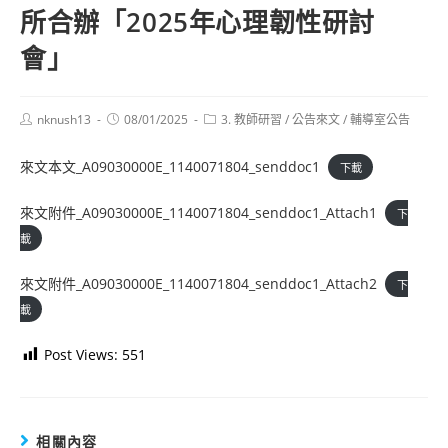
所合辦「2025年心理韌性研討
會」
Post
Post
Post
nknush13
08/01/2025
3. 教師研習
/
公告來文
/
輔導室公告
author:
published:
category:
來文本文_A09030000E_1140071804_senddoc1
下載
來文附件_A09030000E_1140071804_senddoc1_Attach1
下
載
來文附件_A09030000E_1140071804_senddoc1_Attach2
下
載
Post Views:
551
相關內容