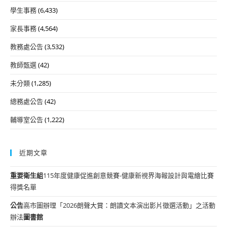
學生事務
(6,433)
家長事務
(4,564)
教務處公告
(3,532)
教師甄選
(42)
未分類
(1,285)
總務處公告
(42)
輔導室公告
(1,222)
近期文章
重要
衛生組
115年度健康促進創意競賽-健康新視界海報設計與電繪比賽
得獎名單
公告
高市圖辦理「2026朗聲大賞：朗讀文本演出影片徵選活動」之活動
辦法
圖書館