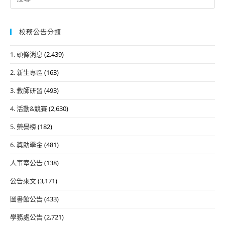
for:
校務公告分類
1. 頭條消息
(2,439)
2. 新生專區
(163)
3. 教師研習
(493)
4. 活動&競賽
(2,630)
5. 榮譽榜
(182)
6. 獎助學金
(481)
人事室公告
(138)
公告來文
(3,171)
圖書館公告
(433)
學務處公告
(2,721)