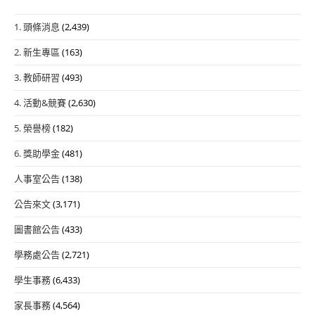
1. 頭條消息
(2,439)
2. 新生專區
(163)
3. 教師研習
(493)
4. 活動&競賽
(2,630)
5. 榮譽榜
(182)
6. 獎助學金
(481)
人事室公告
(138)
公告來文
(3,171)
圖書館公告
(433)
學務處公告
(2,721)
學生事務
(6,433)
家長事務
(4,564)