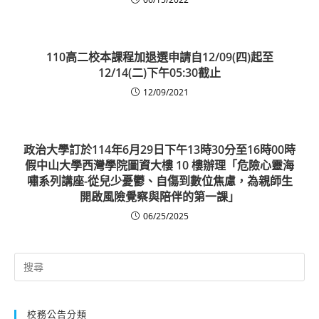
110高二校本課程加退選申請自12/09(四)起至
12/14(二)下午05:30截止
12/09/2021
政治大學訂於114年6月29日下午13時30分至16時00時
假中山大學西灣學院圖資大樓 10 樓辦理「危險心靈海
嘯系列講座-從兒少憂鬱、自傷到數位焦慮，為親師生
開啟風險覺察與陪伴的第一課」
06/25/2025
Search
for:
校務公告分類