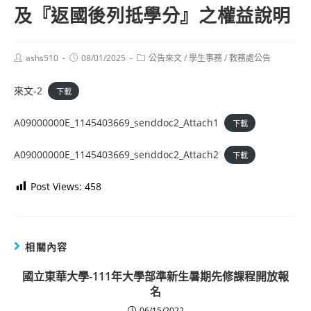
及『返國後列抵學分』之權益說明
Post
Post
Post
ashs510
08/01/2025
公告來文
/
學生事務
/
教務處公告
author:
published:
category:
來文-2
下載
A09000000E_1145403669_senddoc2_Attach1
下載
A09000000E_1145403669_senddoc2_Attach2
下載
Post Views:
458
相關內容
國立東華大學-111年大學部準新生暑期先修課程開放報
名
06/15/2022