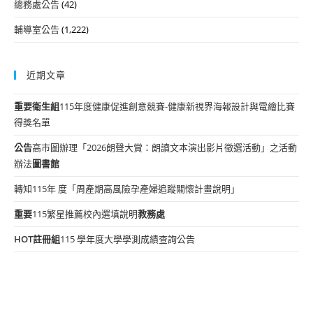
總務處公告
(42)
輔導室公告
(1,222)
近期文章
重要
衛生組
115年度健康促進創意競賽-健康新視界海報設計與電繪比賽
得獎名單
公告
高市圖辦理「2026朗聲大賞：朗讀文本演出影片徵選活動」之活動
辦法
圖書館
轉知115年 度「周產期高風險孕產婦追蹤關懷計畫說明」
重要
115繁星推薦校內選填說明
教務處
HOT
註冊組
115 學年度大學學測成績查詢公告