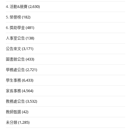
4. 活動&競賽
(2,630)
5. 榮譽榜
(182)
6. 獎助學金
(481)
人事室公告
(138)
公告來文
(3,171)
圖書館公告
(433)
學務處公告
(2,721)
學生事務
(6,433)
家長事務
(4,564)
教務處公告
(3,532)
教師甄選
(42)
未分類
(1,285)