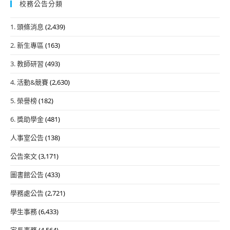
校務公告分類
1. 頭條消息
(2,439)
2. 新生專區
(163)
3. 教師研習
(493)
4. 活動&競賽
(2,630)
5. 榮譽榜
(182)
6. 獎助學金
(481)
人事室公告
(138)
公告來文
(3,171)
圖書館公告
(433)
學務處公告
(2,721)
學生事務
(6,433)
家長事務
(4,564)