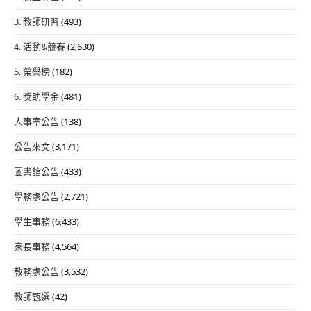
3. 教師研習
(493)
4. 活動&競賽
(2,630)
5. 榮譽榜
(182)
6. 獎助學金
(481)
人事室公告
(138)
公告來文
(3,171)
圖書館公告
(433)
學務處公告
(2,721)
學生事務
(6,433)
家長事務
(4,564)
教務處公告
(3,532)
教師甄選
(42)