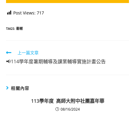
Post Views:
717
TAGS:
暑輔
Read
上一篇文章
more
📢114學年度暑期輔導及課業輔導實施計畫公告
articles
相關內容
113學年度 高師大附中社團嘉年華
08/16/2024