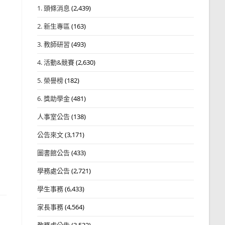
1. 頭條消息
(2,439)
2. 新生專區
(163)
3. 教師研習
(493)
4. 活動&競賽
(2,630)
5. 榮譽榜
(182)
6. 獎助學金
(481)
人事室公告
(138)
公告來文
(3,171)
圖書館公告
(433)
學務處公告
(2,721)
學生事務
(6,433)
家長事務
(4,564)
教務處公告
(3,532)