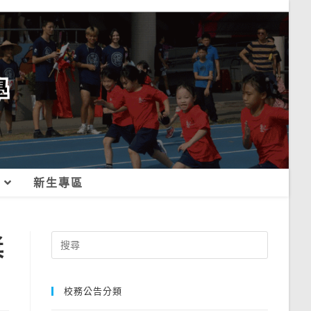
新生專區
獎
Search
for:
校務公告分類