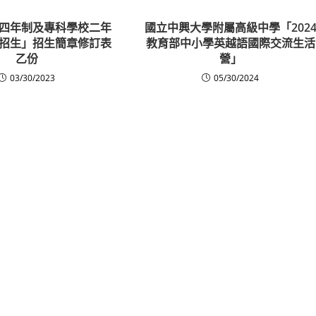
四年制及專科學校二年
國立中興大學附屬高級中學「202
招生」招生簡章修訂表
教育部中小學英越語國際交流生活
乙份
營」
03/30/2023
05/30/2024