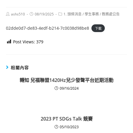
Post
Post
Post
ashs510
08/19/2025
1. 頭條消息
/
學生事務
/
教務處公告
author:
published:
category:
02dde0d7-de83-4edf-b214-7c0038d98be8
下載
Post Views:
379
相關內容
轉知 兒福聯盟1420Hz兒少發聲平台近期活動
09/16/2024
2023 PT SDGs Talk 競賽
05/10/2023