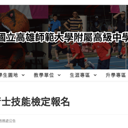
學生園地
教學單位
生涯專區
升學專區
術士技能檢定報名
教務處公告