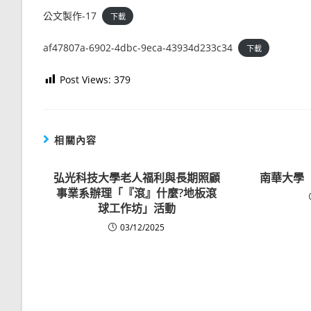
公文製作-17
下載
af47807a-6902-4dbc-9eca-43934d233c34
下載
Post Views:
379
相關內容
弘光科技大學老人福利與長期照顧
南華大學
事業系辦理「『滾』什麼?地板滾
球工作坊」活動
03/12/2025