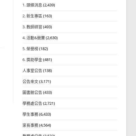
1. 頭條消息
(2,439)
2. 新生專區
(163)
3. 教師研習
(493)
4. 活動&競賽
(2,630)
5. 榮譽榜
(182)
6. 獎助學金
(481)
人事室公告
(138)
公告來文
(3,171)
圖書館公告
(433)
學務處公告
(2,721)
學生事務
(6,433)
家長事務
(4,564)
教務處公告
(3,532)