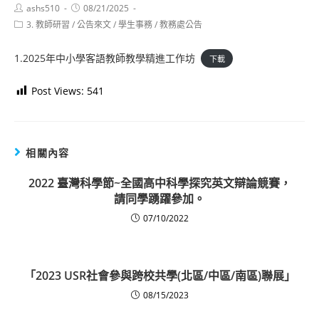
Post
Post
ashs510
08/21/2025
author:
published:
Post
3. 教師研習
/
公告來文
/
學生事務
/
教務處公告
category:
1.2025年中小學客語教師教學精進工作坊
下載
Post Views:
541
相關內容
2022 臺灣科學節~全國高中科學探究英文辯論競賽，
請同學踴躍參加。
07/10/2022
「2023 USR社會參與跨校共學(北區/中區/南區)聯展」
08/15/2023