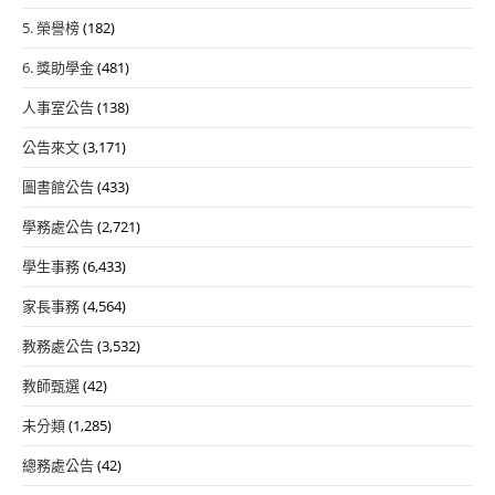
5. 榮譽榜
(182)
6. 獎助學金
(481)
人事室公告
(138)
公告來文
(3,171)
圖書館公告
(433)
學務處公告
(2,721)
學生事務
(6,433)
家長事務
(4,564)
教務處公告
(3,532)
教師甄選
(42)
未分類
(1,285)
總務處公告
(42)