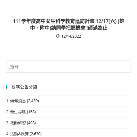
111學年度高中女生科學教育巡訪計畫 12/17(六) (雄
中、附中)請同學把握機會!!額滿為止
12/14/2022
Search
for:
校務公告分類
1. 頭條消息
(2,439)
2. 新生專區
(163)
3. 教師研習
(493)
4. 活動&競賽
(2,630)