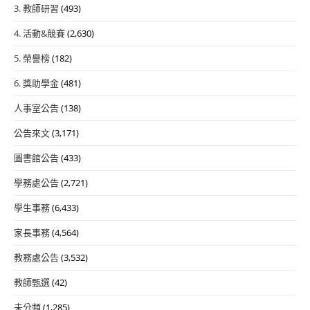
3. 教師研習
(493)
4. 活動&競賽
(2,630)
5. 榮譽榜
(182)
6. 獎助學金
(481)
人事室公告
(138)
公告來文
(3,171)
圖書館公告
(433)
學務處公告
(2,721)
學生事務
(6,433)
家長事務
(4,564)
教務處公告
(3,532)
教師甄選
(42)
未分類
(1,285)