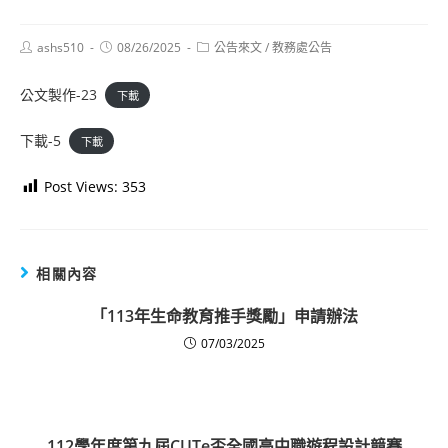
Post
Post
Post
ashs510
08/26/2025
公告來文
/
教務處公告
author:
published:
category:
公文製作-23
下載
下載-5
下載
Post Views:
353
相關內容
「113年生命教育推手獎勵」申請辦法
07/03/2025
112學年度第九屆CUTe盃全國高中職遊程設計競賽