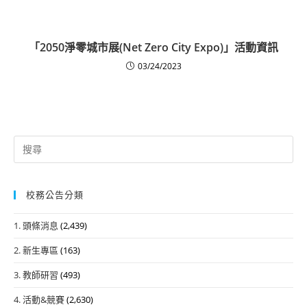
「2050淨零城市展(Net Zero City Expo)」活動資訊
03/24/2023
Search
for:
校務公告分類
1. 頭條消息
(2,439)
2. 新生專區
(163)
3. 教師研習
(493)
4. 活動&競賽
(2,630)