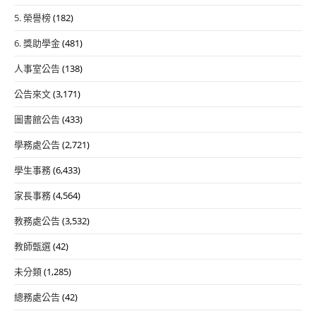
5. 榮譽榜
(182)
6. 獎助學金
(481)
人事室公告
(138)
公告來文
(3,171)
圖書館公告
(433)
學務處公告
(2,721)
學生事務
(6,433)
家長事務
(4,564)
教務處公告
(3,532)
教師甄選
(42)
未分類
(1,285)
總務處公告
(42)