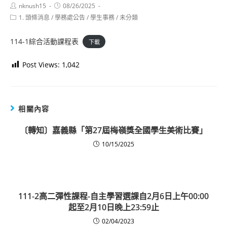
Post
Post
nknush15
08/26/2025
author:
published:
Post
1. 頭條消息
/
學務處公告
/
學生事務
/
未分類
category:
114-1綜合活動課程表
下載
Post Views:
1,042
相關內容
〔轉知〕嘉義縣「第27屆梅嶺獎全國學生美術比賽」
10/15/2025
111-2高二彈性課程-自主學習選課自2月6日上午00:00
起至2月10日晚上23:59止
02/04/2023