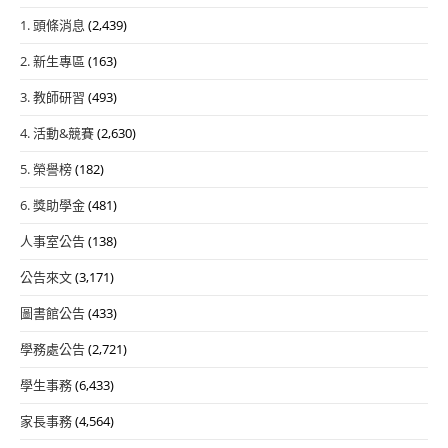
1. 頭條消息
(2,439)
2. 新生專區
(163)
3. 教師研習
(493)
4. 活動&競賽
(2,630)
5. 榮譽榜
(182)
6. 獎助學金
(481)
人事室公告
(138)
公告來文
(3,171)
圖書館公告
(433)
學務處公告
(2,721)
學生事務
(6,433)
家長事務
(4,564)