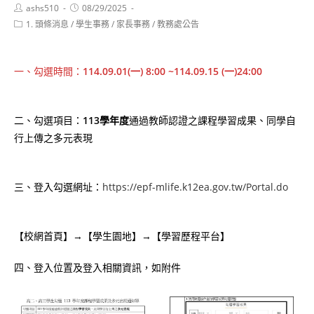
Post
Post
ashs510
08/29/2025
author:
published:
Post
1. 頭條消息
/
學生事務
/
家長事務
/
教務處公告
category:
一、勾選時間：
114.09.01(一) 8:00 ~114.09.15 (一)24:00
二、勾選項目：
113學年度
通過教師認證之課程學習成果、同學自
行上傳之多元表現
三、登入勾選網址：
https://epf-mlife.k12ea.gov.tw/Portal.do
【校網首頁】→【學生園地】→【學習歷程平台】
四、登入位置及登入相關資訊，如附件