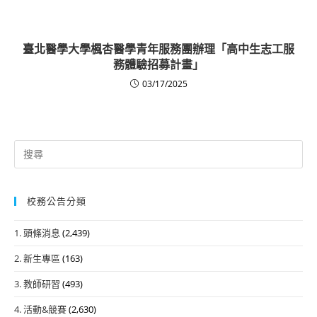
臺北醫學大學楓杏醫學青年服務團辦理「高中生志工服
務體驗招募計畫」
03/17/2025
Search
for:
校務公告分類
1. 頭條消息
(2,439)
2. 新生專區
(163)
3. 教師研習
(493)
4. 活動&競賽
(2,630)