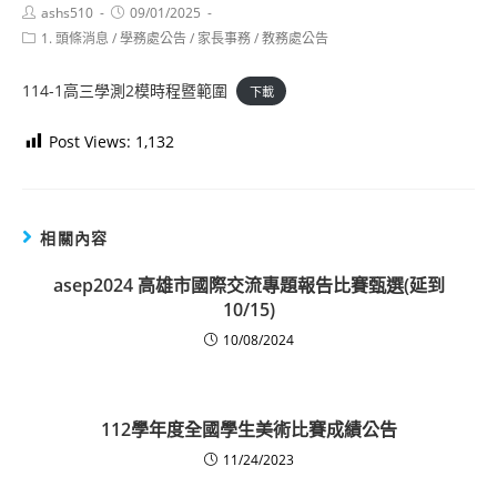
Post
Post
ashs510
09/01/2025
author:
published:
Post
1. 頭條消息
/
學務處公告
/
家長事務
/
教務處公告
category:
114-1高三學測2模時程暨範圍
下載
Post Views:
1,132
相關內容
asep2024 高雄市國際交流專題報告比賽甄選(延到
10/15)
10/08/2024
112學年度全國學生美術比賽成績公告
11/24/2023