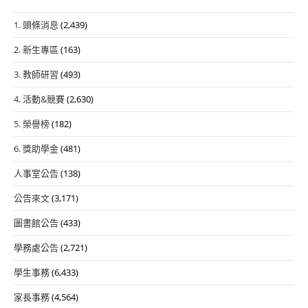
1. 頭條消息
(2,439)
2. 新生專區
(163)
3. 教師研習
(493)
4. 活動&競賽
(2,630)
5. 榮譽榜
(182)
6. 獎助學金
(481)
人事室公告
(138)
公告來文
(3,171)
圖書館公告
(433)
學務處公告
(2,721)
學生事務
(6,433)
家長事務
(4,564)