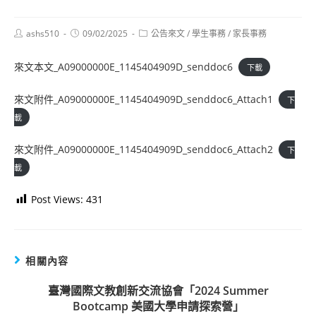
Post
Post
Post
ashs510
09/02/2025
公告來文
/
學生事務
/
家長事務
author:
published:
category:
來文本文_A09000000E_1145404909D_senddoc6
下載
來文附件_A09000000E_1145404909D_senddoc6_Attach1
下
載
來文附件_A09000000E_1145404909D_senddoc6_Attach2
下
載
Post Views:
431
相關內容
臺灣國際文教創新交流協會「2024 Summer
Bootcamp 美國大學申請探索營」