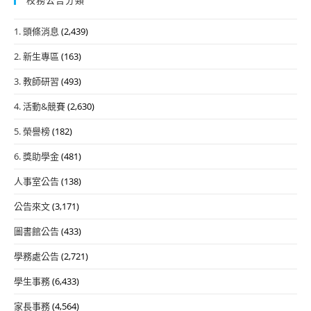
1. 頭條消息
(2,439)
2. 新生專區
(163)
3. 教師研習
(493)
4. 活動&競賽
(2,630)
5. 榮譽榜
(182)
6. 獎助學金
(481)
人事室公告
(138)
公告來文
(3,171)
圖書館公告
(433)
學務處公告
(2,721)
學生事務
(6,433)
家長事務
(4,564)