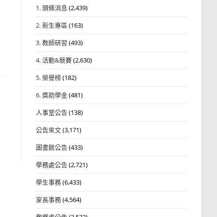
1. 頭條消息
(2,439)
2. 新生專區
(163)
3. 教師研習
(493)
4. 活動&競賽
(2,630)
5. 榮譽榜
(182)
6. 獎助學金
(481)
人事室公告
(138)
公告來文
(3,171)
圖書館公告
(433)
學務處公告
(2,721)
學生事務
(6,433)
家長事務
(4,564)
教務處公告
(3,532)