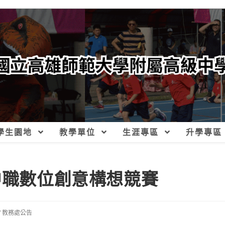
學生園地
教學單位
生涯專區
升學專區
中職數位創意構想競賽
/
教務處公告