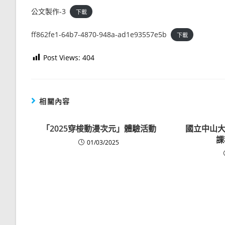
公文製作-3
下載
ff862fe1-64b7-4870-948a-ad1e93557e5b
下載
Post Views:
404
相關內容
「2025穿梭動漫次元」體驗活動
國立中山大
課
01/03/2025