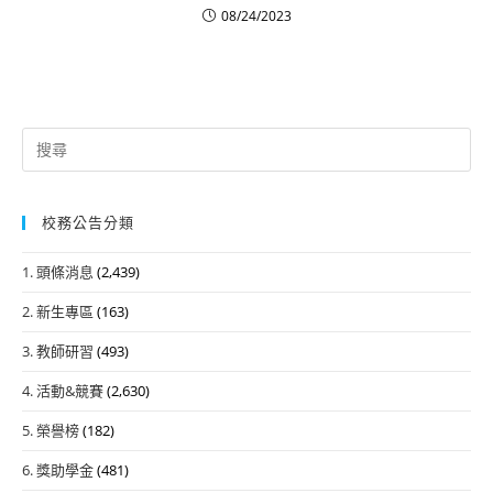
08/24/2023
Search
for:
校務公告分類
1. 頭條消息
(2,439)
2. 新生專區
(163)
3. 教師研習
(493)
4. 活動&競賽
(2,630)
5. 榮譽榜
(182)
6. 獎助學金
(481)