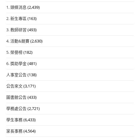
1. 頭條消息
(2,439)
2. 新生專區
(163)
3. 教師研習
(493)
4. 活動&競賽
(2,630)
5. 榮譽榜
(182)
6. 獎助學金
(481)
人事室公告
(138)
公告來文
(3,171)
圖書館公告
(433)
學務處公告
(2,721)
學生事務
(6,433)
家長事務
(4,564)