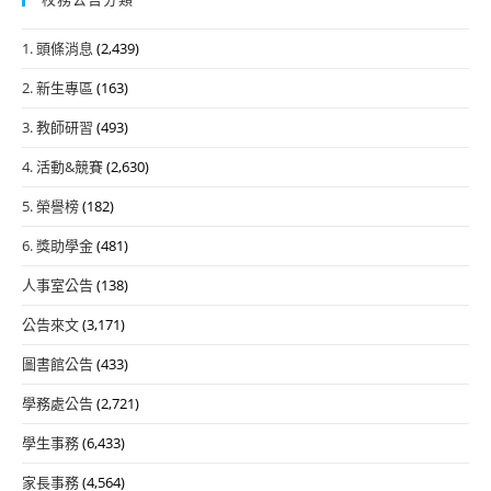
1. 頭條消息
(2,439)
2. 新生專區
(163)
3. 教師研習
(493)
4. 活動&競賽
(2,630)
5. 榮譽榜
(182)
6. 獎助學金
(481)
人事室公告
(138)
公告來文
(3,171)
圖書館公告
(433)
學務處公告
(2,721)
學生事務
(6,433)
家長事務
(4,564)