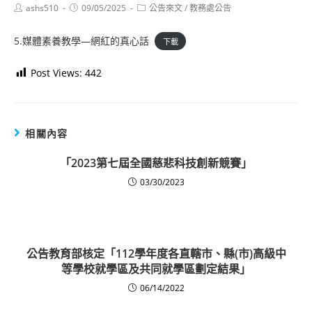
Post
Post
Post
ashs510
09/05/2025
公告來文
/
教務處公告
author:
published:
category:
5.媒體素養教學—網紅的真心話
下載
Post Views:
442
相關內容
「2023第七屆全國慈悲科技創新競賽」
03/30/2023
公告教育部核定「112學年度各直轄市、縣(市)高級中
等學校就學區及共同就學區劃定結果」
06/14/2022