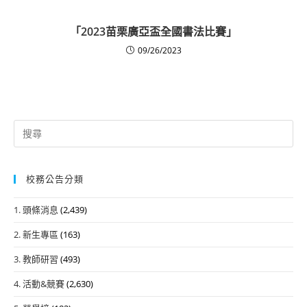
「2023苗栗廣亞盃全國書法比賽」
09/26/2023
Search
for:
校務公告分類
1. 頭條消息
(2,439)
2. 新生專區
(163)
3. 教師研習
(493)
4. 活動&競賽
(2,630)