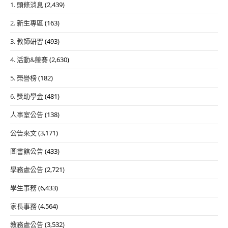
1. 頭條消息
(2,439)
2. 新生專區
(163)
3. 教師研習
(493)
4. 活動&競賽
(2,630)
5. 榮譽榜
(182)
6. 獎助學金
(481)
人事室公告
(138)
公告來文
(3,171)
圖書館公告
(433)
學務處公告
(2,721)
學生事務
(6,433)
家長事務
(4,564)
教務處公告
(3,532)