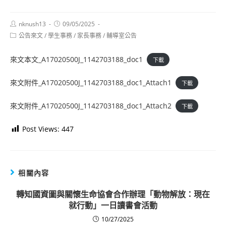
Post
Post
nknush13
09/05/2025
author:
published:
Post
公告來文
/
學生事務
/
家長事務
/
輔導室公告
category:
來文本文_A17020500J_1142703188_doc1
下載
來文附件_A17020500J_1142703188_doc1_Attach1
下載
來文附件_A17020500J_1142703188_doc1_Attach2
下載
Post Views:
447
相關內容
轉知國資圖與關懷生命協會合作辦理「動物解放：現在
就行動」一日讀書會活動
10/27/2025