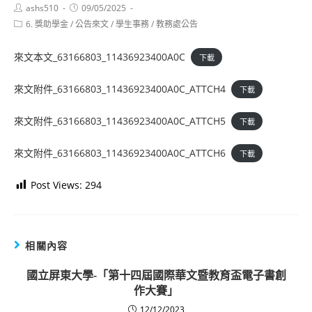
Post
Post
ashs510
09/05/2025
author:
published:
Post
6. 獎助學金
/
公告來文
/
學生事務
/
教務處公告
category:
來文本文_63166803_11436923400A0C
下載
來文附件_63166803_11436923400A0C_ATTCH4
下載
來文附件_63166803_11436923400A0C_ATTCH5
下載
來文附件_63166803_11436923400A0C_ATTCH6
下載
Post Views:
294
相關內容
國立屏東大學-「第十四屆國際華文暨教育盃電子書創
作大賽」
12/12/2023