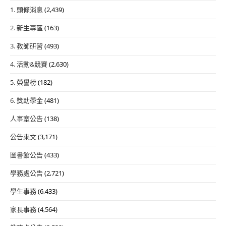
1. 頭條消息
(2,439)
2. 新生專區
(163)
3. 教師研習
(493)
4. 活動&競賽
(2,630)
5. 榮譽榜
(182)
6. 獎助學金
(481)
人事室公告
(138)
公告來文
(3,171)
圖書館公告
(433)
學務處公告
(2,721)
學生事務
(6,433)
家長事務
(4,564)