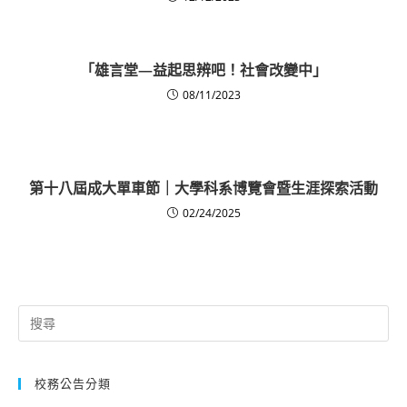
「雄言堂—益起思辨吧！社會改變中」
08/11/2023
第十八屆成大單車節｜大學科系博覽會暨生涯探索活動
02/24/2025
Search
for:
校務公告分類