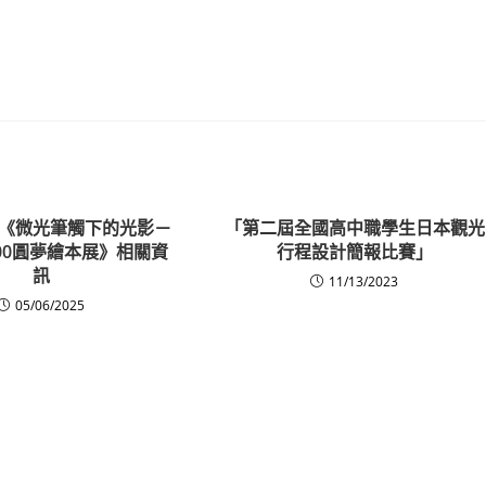
《微光筆觸下的光影－
「第二屆全國高中職學生日本觀光
00圓夢繪本展》相關資
行程設計簡報比賽」
訊
11/13/2023
05/06/2025