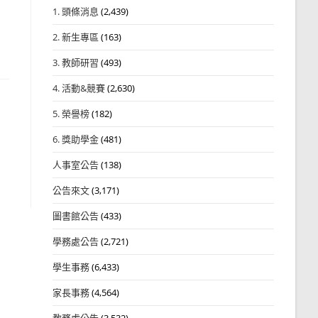
1. 頭條消息
(2,439)
2. 新生專區
(163)
3. 教師研習
(493)
4. 活動&競賽
(2,630)
5. 榮譽榜
(182)
6. 獎助學金
(481)
人事室公告
(138)
公告來文
(3,171)
圖書館公告
(433)
學務處公告
(2,721)
學生事務
(6,433)
家長事務
(4,564)
教務處公告
(3,532)