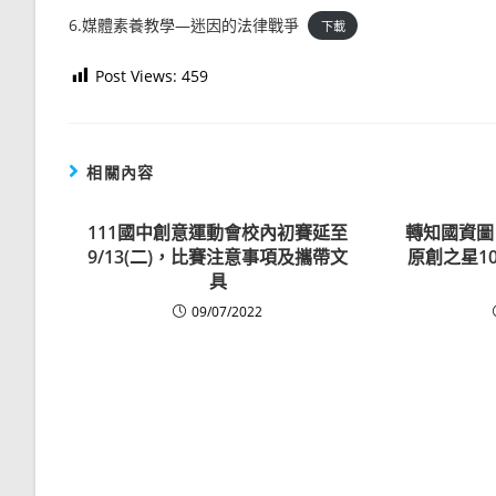
6.媒體素養教學—迷因的法律戰爭
下載
Post Views:
459
相關內容
111國中創意運動會校內初賽延至
轉知國資圖
9/13(二)，比賽注意事項及攜帶文
原創之星1
具
09/07/2022