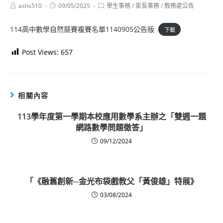
Post
Post
Post
ashs510
09/05/2025
學生事務
/
家長事務
/
教務處公告
author:
published:
category:
114高中數學自然競賽複賽名單1140905公告版
下載
Post Views:
657
相關內容
113學年度第一學期本校應用數學系主辦之「雙週一題
網路數學問題徵答」
09/12/2024
「《融舊創新─金光布袋戲教父「黃俊雄」特展》
03/08/2024