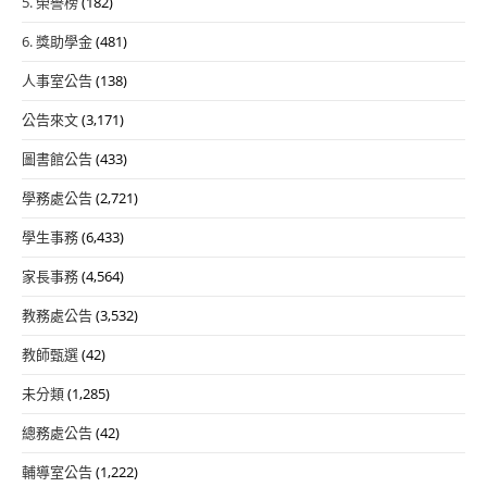
5. 榮譽榜
(182)
6. 獎助學金
(481)
人事室公告
(138)
公告來文
(3,171)
圖書館公告
(433)
學務處公告
(2,721)
學生事務
(6,433)
家長事務
(4,564)
教務處公告
(3,532)
教師甄選
(42)
未分類
(1,285)
總務處公告
(42)
輔導室公告
(1,222)