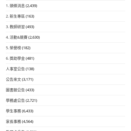
1. 頭條消息
(2,439)
2. 新生專區
(163)
3. 教師研習
(493)
4. 活動&競賽
(2,630)
5. 榮譽榜
(182)
6. 獎助學金
(481)
人事室公告
(138)
公告來文
(3,171)
圖書館公告
(433)
學務處公告
(2,721)
學生事務
(6,433)
家長事務
(4,564)