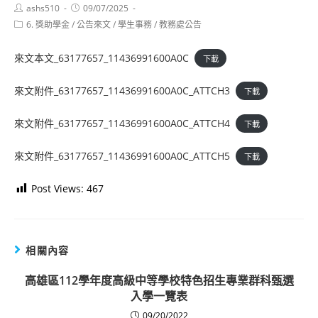
Post
Post
ashs510
09/07/2025
author:
published:
Post
6. 獎助學金
/
公告來文
/
學生事務
/
教務處公告
category:
來文本文_63177657_11436991600A0C
下載
來文附件_63177657_11436991600A0C_ATTCH3
下載
來文附件_63177657_11436991600A0C_ATTCH4
下載
來文附件_63177657_11436991600A0C_ATTCH5
下載
Post Views:
467
相關內容
高雄區112學年度高級中等學校特色招生專業群科甄選
入學一覽表
09/20/2022