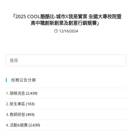
「2025 COOL酷酷比-城市X我是實業 全國大專校院暨
高中職創新創業及創意行銷競賽」
12/16/2024
Search
for:
校務公告分類
1. 頭條消息
(2,439)
2. 新生專區
(163)
3. 教師研習
(493)
4. 活動&競賽
(2,630)