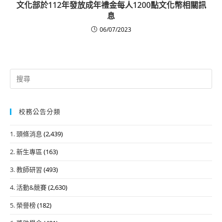
文化部於112年發放成年禮金每人1200點文化幣相關訊
息
06/07/2023
Search
for:
校務公告分類
1. 頭條消息
(2,439)
2. 新生專區
(163)
3. 教師研習
(493)
4. 活動&競賽
(2,630)
5. 榮譽榜
(182)