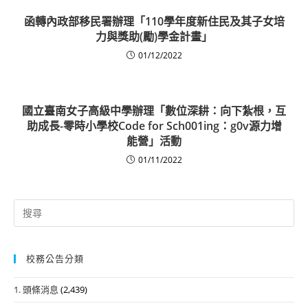
函轉內政部移民署辦理「110學年度新住民及其子女培
力與獎助(勵)學金計畫」
01/12/2022
國立臺南女子高級中學辦理「數位深耕：向下紮根，互
助成長-零時小學校Code for Sch001ing：g0v源力增
能營」活動
01/11/2022
Search
for:
校務公告分類
1. 頭條消息
(2,439)