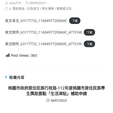
Post
Post
ashs510
09/09/2025
author:
published:
Post
6. 獎助學金
/
公告來文
/
學生事務
/
教務處公告
category:
來文本文_63177732_11404977200A0C
下載
來文附件_63177732_11404977200A0C_ATTCH8
下載
來文附件_63177732_11404977200A0C_ATTCH9
下載
Post Views:
383
相關內容
桃園市政府原住民族行政局-112年度桃園市原住民族學
生獎助要點「生活津貼」補助申請
08/07/2023