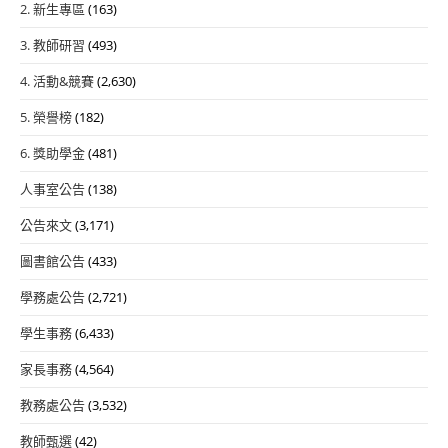
2. 新生專區
(163)
3. 教師研習
(493)
4. 活動&競賽
(2,630)
5. 榮譽榜
(182)
6. 獎助學金
(481)
人事室公告
(138)
公告來文
(3,171)
圖書館公告
(433)
學務處公告
(2,721)
學生事務
(6,433)
家長事務
(4,564)
教務處公告
(3,532)
教師甄選
(42)