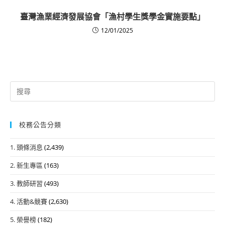
臺灣漁業經濟發展協會「漁村學生獎學金實施要點」
12/01/2025
Search
for:
校務公告分類
1. 頭條消息
(2,439)
2. 新生專區
(163)
3. 教師研習
(493)
4. 活動&競賽
(2,630)
5. 榮譽榜
(182)