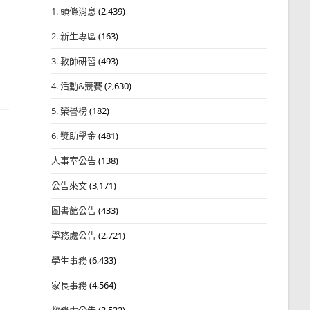
1. 頭條消息
(2,439)
2. 新生專區
(163)
3. 教師研習
(493)
4. 活動&競賽
(2,630)
5. 榮譽榜
(182)
6. 獎助學金
(481)
人事室公告
(138)
公告來文
(3,171)
圖書館公告
(433)
學務處公告
(2,721)
學生事務
(6,433)
家長事務
(4,564)
教務處公告
(3,532)