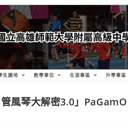
學生園地
教學單位
生涯專區
升學專區
管風琴大解密3.0」PaGamO