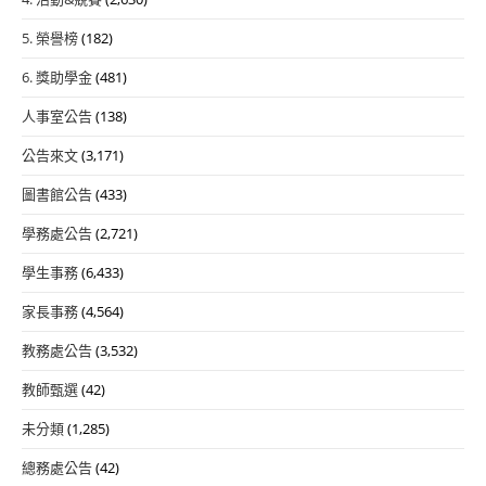
5. 榮譽榜
(182)
6. 獎助學金
(481)
人事室公告
(138)
公告來文
(3,171)
圖書館公告
(433)
學務處公告
(2,721)
學生事務
(6,433)
家長事務
(4,564)
教務處公告
(3,532)
教師甄選
(42)
未分類
(1,285)
總務處公告
(42)