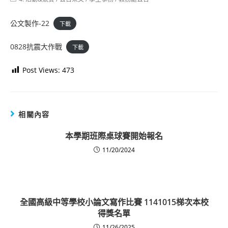
category:
公文製作-22
下載
0828抗震大作戰
下載
Post Views:
473
相關內容
本學期班際桌球賽開始報名
11/20/2024
全國高級中等學校小論文寫作比賽 1141015梯次本校
得獎名單
11/26/2025