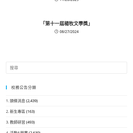
「第十一屆楊牧文學獎」
08/27/2024
Search
for:
校務公告分類
1. 頭條消息
(2,439)
2. 新生專區
(163)
3. 教師研習
(493)
4. 活動&競賽
(2,630)