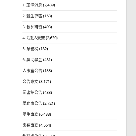
1. 頭條消息
(2,439)
2. 新生專區
(163)
3. 教師研習
(493)
4. 活動&競賽
(2,630)
5. 榮譽榜
(182)
6. 獎助學金
(481)
人事室公告
(138)
公告來文
(3,171)
圖書館公告
(433)
學務處公告
(2,721)
學生事務
(6,433)
家長事務
(4,564)
教務處公告
(3,532)