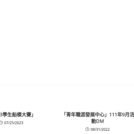
23學生船模大賽」
「青年職涯發展中心」111年9月
動DM
07/25/2023
08/31/2022