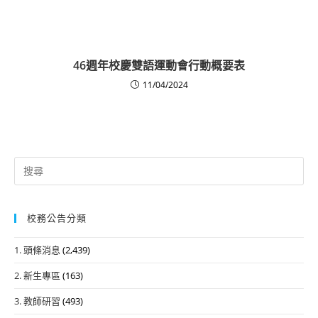
46週年校慶雙語運動會行動概要表
11/04/2024
Search
for:
校務公告分類
1. 頭條消息
(2,439)
2. 新生專區
(163)
3. 教師研習
(493)