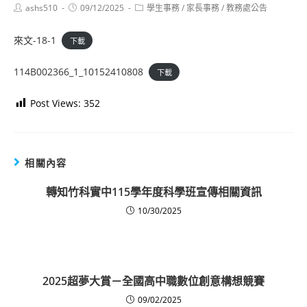
Post
Post
Post
ashs510
09/12/2025
學生事務
/
家長事務
/
教務處公告
author:
published:
category:
來文-18-1
下載
114B002366_1_10152410808
下載
Post Views:
352
相關內容
轉知竹科實中115學年度科學班宣傳相關資訊
10/30/2025
2025超夢大賞－全國高中職數位創意構想競賽
09/02/2025